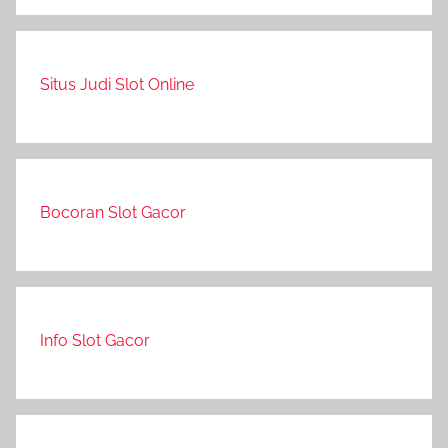
Situs Judi Slot Online
Bocoran Slot Gacor
Info Slot Gacor