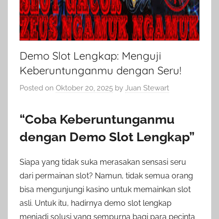
Demo Slot Lengkap: Menguji
Keberuntunganmu dengan Seru!
Posted on
Oktober 20, 2025
by
Juan Stewart
“Coba Keberuntunganmu
dengan Demo Slot Lengkap”
Siapa yang tidak suka merasakan sensasi seru
dari permainan slot? Namun, tidak semua orang
bisa mengunjungi kasino untuk memainkan slot
asli. Untuk itu, hadirnya demo slot lengkap
menjadi solusi yang sempurna bagi para pecinta