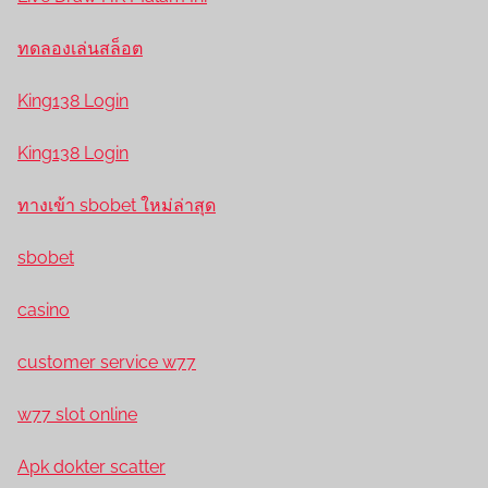
ทดลองเล่นสล็อต
King138 Login
King138 Login
ทางเข้า sbobet ใหม่ล่าสุด
sbobet
casino
customer service w77
w77 slot online
Apk dokter scatter