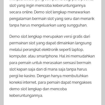
slot yang ingin mencoba keberuntungannya
secara online. Demo slot lengkap menawarkan
pengalaman bermain slot yang seru dan menarik
tanpa harus mengeluarkan uang sungguhan.
Demo slot lengkap merupakan versi gratis dari
permainan slot yang dapat dimainkan langsung
melalui perangkat elektronik seperti laptop,
komputer, atau smartphone. Hal ini memudahkan
para pemain untuk merasakan sensasi bermain
slot kapan saja dan di mana saja tanpa harus
pergi ke kasino. Dengan hanya membutuhkan
koneksi internet, para pemain dapat mengakses
demo slot lengkap dan mencoba
keberuntungannya.