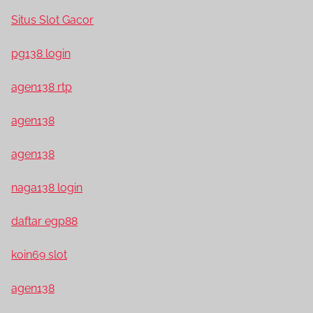
Situs Slot Gacor
pg138 login
agen138 rtp
agen138
agen138
naga138 login
daftar egp88
koin69 slot
agen138