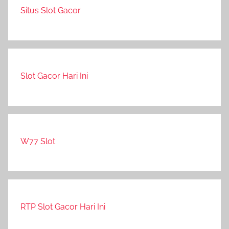
Situs Slot Gacor
Slot Gacor Hari Ini
W77 Slot
RTP Slot Gacor Hari Ini